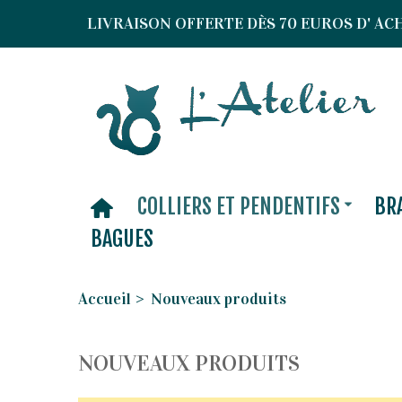
LIVRAISON OFFERTE DÈS 70 EUROS D' ACH
COLLIERS ET PENDENTIFS
BR
BAGUES
Accueil
>
Nouveaux produits
NOUVEAUX PRODUITS