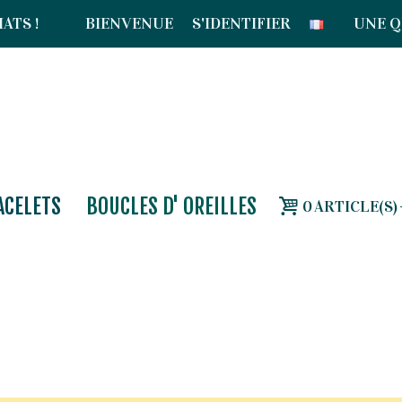
ATS !
BIENVENUE
S'IDENTIFIER
UNE Q
ACELETS
BOUCLES D' OREILLES
0
ARTICLE(S)