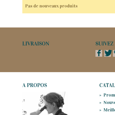
Pas de nouveaux produits
LIVRAISON
SUIVEZ 
A PROPOS
CATA
»
Prom
»
Nouv
»
Meill