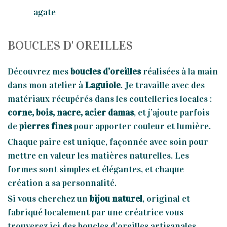
agate
BOUCLES D' OREILLES
Découvrez mes
boucles d’oreilles
réalisées à la main
dans mon atelier à
Laguiole
. Je travaille avec des
matériaux récupérés dans les coutelleries locales :
corne, bois, nacre, acier damas
, et j’ajoute parfois
de
pierres fines
pour apporter couleur et lumière.
Chaque paire est unique, façonnée avec soin pour
mettre en valeur les matières naturelles. Les
formes sont simples et élégantes, et chaque
création a sa personnalité.
Si vous cherchez un
bijou naturel
, original et
fabriqué localement par une créatrice vous
trouverez ici des boucles d’oreilles artisanales,