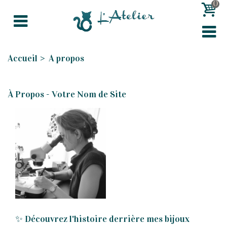
0
Accueil
>
A propos
À Propos - Votre Nom de Site
✨ Découvrez l'histoire derrière mes bijoux