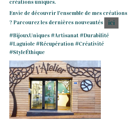
créations uniques.
Envie de découvrir l'ensemble de mes créations
ici
? Parcourez les dernières nouveautés
#BijouxUniques #Artisanat #Durabilité
#Laguiole #Récupération #Créativité
#StyleÉthique